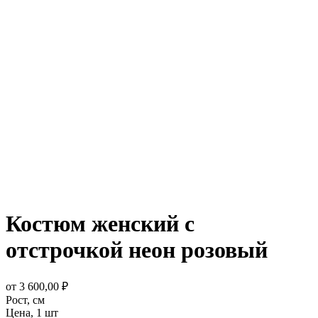
Костюм женский с
отстрочкой неон розовый
от
3 600,00
₽
Рост,
см
Цена,
1 шт