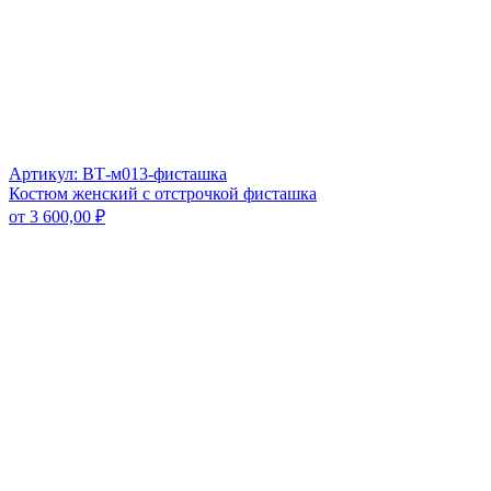
Артикул: ВТ-м013-фисташка
Костюм женский с отстрочкой фисташка
от
3 600,00
₽