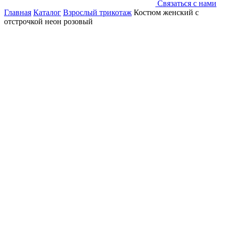
Связаться с нами
Главная
Каталог
Взрослый трикотаж
Костюм женский с
отстрочкой неон розовый