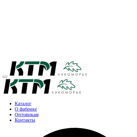
Каталог
О фабрике
Оптовикам
Контакты