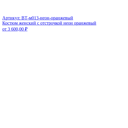
Артикул: ВТ-м013-неон-оранжевый
Костюм женский с отстрочкой неон оранжевый
от
3 600,00
₽