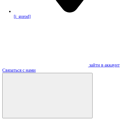
[i_gorod]
зайти в аккаунт
Связаться с нами