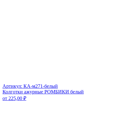
Артикул: КА-м271-белый
Колготки ажурные РОМБИКИ белый
от
225,00
₽