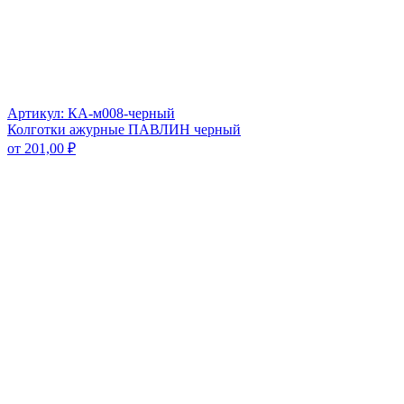
Артикул: КА-м008-черный
Колготки ажурные ПАВЛИН черный
от
201,00
₽