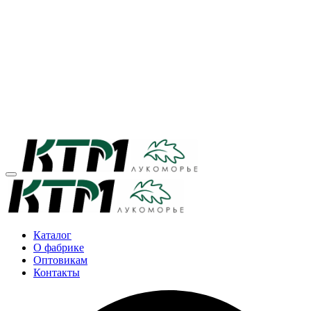
Каталог
О фабрике
Оптовикам
Контакты