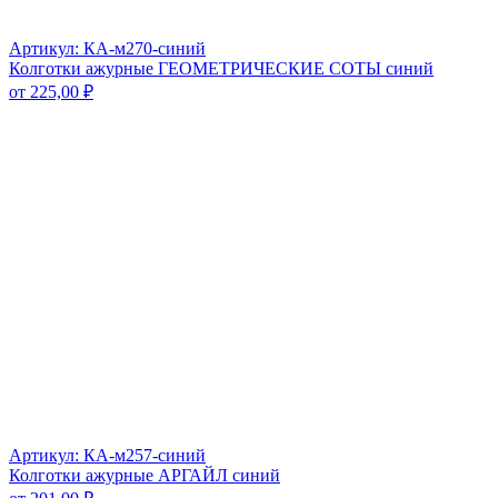
Артикул: КА-м270-синий
Колготки ажурные ГЕОМЕТРИЧЕСКИЕ СОТЫ синий
от
225,00
₽
Артикул: КА-м257-синий
Колготки ажурные АРГАЙЛ синий