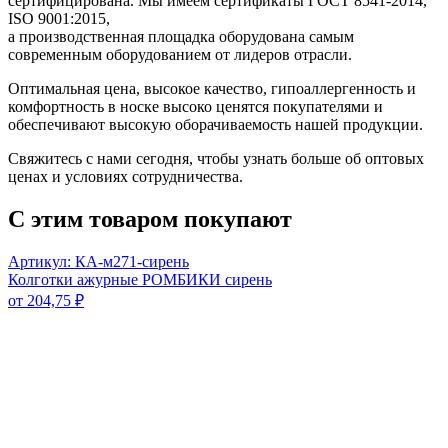
сертифицирована. Мы имеем сертификаты ГОСТ 8541-2014,
ISO 9001:2015,
а производственная площадка оборудована самым
современным оборудованием от лидеров отрасли.
Оптимальная цена, высокое качество, гипоаллергенность и
комфортность в носке высоко ценятся покупателями и
обеспечивают высокую оборачиваемость нашей продукции.
Свяжитесь с нами сегодня, чтобы узнать больше об оптовых
ценах и условиях сотрудничества.
С этим товаром покупают
Артикул: КА-м271-сирень
Колготки ажурные РОМБИКИ сирень
от
204,75
₽