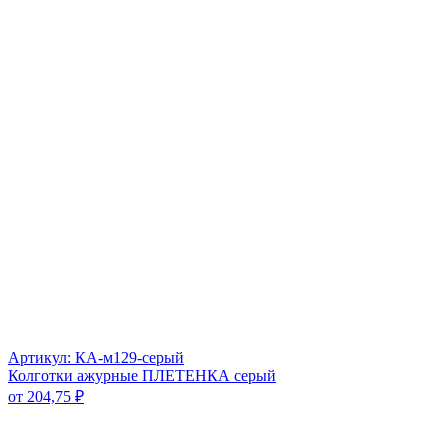
Артикул: КА-м129-серый
Колготки ажурные ПЛЕТЕНКА серый
от
204,75
₽