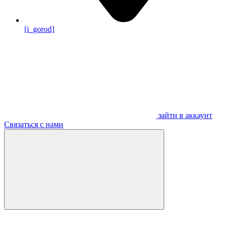
[i_gorod]
зайти в аккаунт
Связаться с нами