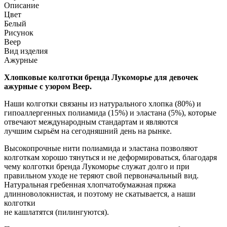
Описание
Цвет
Белый
Рисунок
Веер
Вид изделия
Ажурные
Хлопковые колготки бренда Лукоморье для девочек
ажурные с узором Веер.
Наши колготки связаны из натурального хлопка (80%) и
гипоаллергенных полиамида (15%) и эластана (5%), которые
отвечают международным стандартам и являются
лучшим сырьём на сегодняшний день на рынке.
Высокопрочные нити полиамида и эластана позволяют
колготкам хорошо тянуться и не деформироваться, благодаря
чему колготки бренда Лукоморье служат долго и при
правильном уходе не теряют свой первоначальный вид.
Натуральная гребенная хлопчатобумажная пряжа
длинноволокнистая, и поэтому не скатывается, а наши
колготки
не кашлатятся (пилингуются).