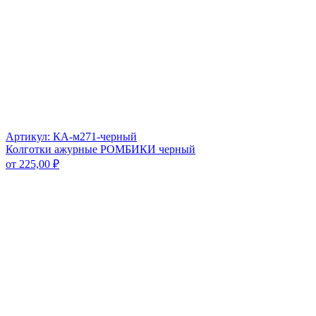
Артикул: КА-м271-черный
Колготки ажурные РОМБИКИ черный
от
225,00
₽