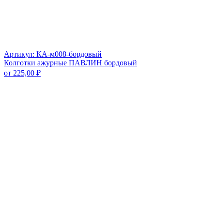
Артикул: КА-м008-бордовый
Колготки ажурные ПАВЛИН бордовый
от
225,00
₽